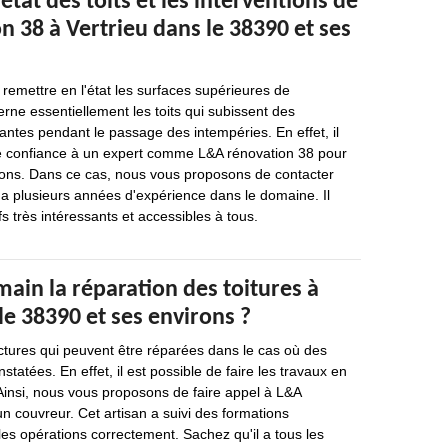
état des toits et les interventions de
 38 à Vertrieu dans le 38390 et ses
 remettre en l'état les surfaces supérieures de
rne essentiellement les toits qui subissent des
antes pendant le passage des intempéries. En effet, il
re confiance à un expert comme L&A rénovation 38 pour
tions. Dans ce cas, nous vous proposons de contacter
a plusieurs années d'expérience dans le domaine. Il
s très intéressants et accessibles à tous.
ain la réparation des toitures à
le 38390 et ses environs ?
uctures qui peuvent être réparées dans le cas où des
statées. En effet, il est possible de faire les travaux en
Ainsi, nous vous proposons de faire appel à L&A
un couvreur. Cet artisan a suivi des formations
 les opérations correctement. Sachez qu'il a tous les