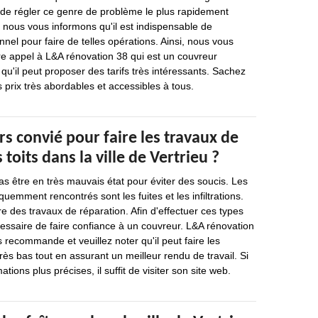
re de régler ce genre de problème le plus rapidement
 nous vous informons qu'il est indispensable de
nnel pour faire de telles opérations. Ainsi, nous vous
 appel à L&A rénovation 38 qui est un couvreur
qu'il peut proposer des tarifs très intéressants. Sachez
s prix très abordables et accessibles à tous.
rs convié pour faire les travaux de
toits dans la ville de Vertrieu ?
as être en très mauvais état pour éviter des soucis. Les
uemment rencontrés sont les fuites et les infiltrations.
ire des travaux de réparation. Afin d'effectuer ces types
écessaire de faire confiance à un couvreur. L&A rénovation
s recommande et veuillez noter qu'il peut faire les
rès bas tout en assurant un meilleur rendu de travail. Si
tions plus précises, il suffit de visiter son site web.