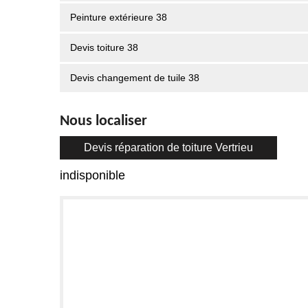
Peinture extérieure 38
Devis toiture 38
Devis changement de tuile 38
Nous localiser
Devis réparation de toiture Vertrieu
indisponible