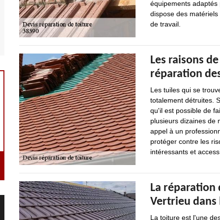
équipements adaptés po
dispose des matériels 
de travail.
Les raisons de
réparation des
Les tuiles qui se trou
totalement détruites. 
qu'il est possible de f
plusieurs dizaines de 
appel à un profession
protéger contre les ris
intéressants et access
La réparation 
Vertrieu dans 
La toiture est l'une 