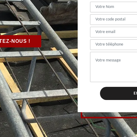
EZ-NOUS !