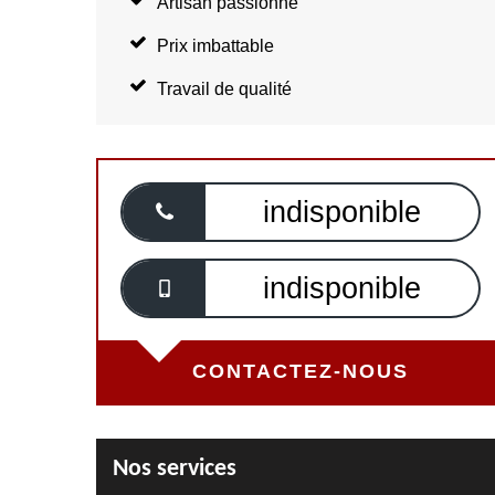
Artisan passionné
Prix imbattable
Travail de qualité
indisponible
indisponible
CONTACTEZ-NOUS
Nos services