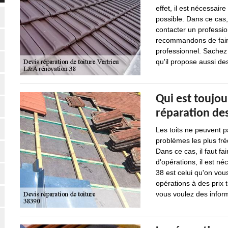
effet, il est nécessai
possible. Dans ce cas,
contacter un professio
recommandons de faire
professionnel. Sachez 
qu'il propose aussi de
Qui est toujou
réparation des 
Les toits ne peuvent p
problèmes les plus fréq
Dans ce cas, il faut fa
d'opérations, il est n
38 est celui qu'on vou
opérations à des prix t
vous voulez des informa