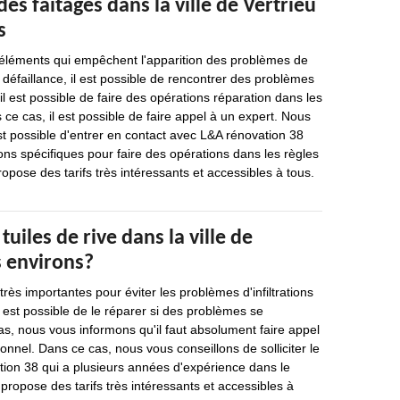
des faîtages dans la ville de Vertrieu
s
 éléments qui empêchent l'apparition des problèmes de
e défaillance, il est possible de rencontrer des problèmes
 il est possible de faire des opérations réparation dans les
 ce cas, il est possible de faire appel à un expert. Nous
st possible d'entrer en contact avec L&A rénovation 38
ions spécifiques pour faire des opérations dans les règles
propose des tarifs très intéressants et accessibles à tous.
tuiles de rive dans la ville de
s environs?
 très importantes pour éviter les problèmes d'infiltrations
 il est possible de le réparer si des problèmes se
s, nous vous informons qu'il faut absolument faire appel
onnel. Dans ce cas, nous vous conseillons de solliciter le
tion 38 qui a plusieurs années d'expérience dans le
propose des tarifs très intéressants et accessibles à