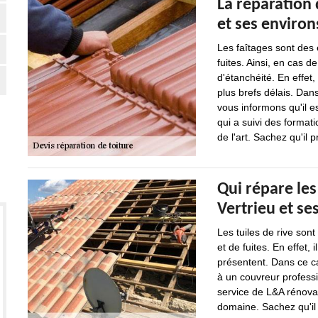
La réparation 
et ses environ
Les faîtages sont des
fuites. Ainsi, en cas d
d'étanchéité. En effet,
plus brefs délais. Dans
vous informons qu'il e
qui a suivi des format
de l'art. Sachez qu'il 
Qui répare les 
Vertrieu et se
Les tuiles de rive sont
et de fuites. En effet,
présentent. Dans ce ca
à un couvreur professi
service de L&A rénova
domaine. Sachez qu'il 