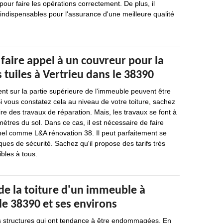
ur faire les opérations correctement. De plus, il
indispensables pour l'assurance d'une meilleure qualité
 faire appel à un couvreur pour la
 tuiles à Vertrieu dans le 38390
vent sur la partie supérieure de l'immeuble peuvent être
Si vous constatez cela au niveau de votre toiture, sachez
aire des travaux de réparation. Mais, les travaux se font à
mètres du sol. Dans ce cas, il est nécessaire de faire
nel comme L&A rénovation 38. Il peut parfaitement se
ques de sécurité. Sachez qu'il propose des tarifs très
ibles à tous.
de la toiture d'un immeuble à
le 38390 et ses environs
des structures qui ont tendance à être endommagées. En