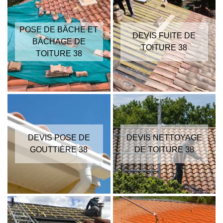
POSE DE BÂCHE ET
DEVIS FUITE DE
BÂCHAGE DE
TOITURE 38
TOITURE 38
DEVIS POSE DE
DEVIS NETTOYAGE
GOUTTIÈRE 38
DE TOITURE 38