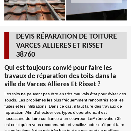
DEVIS RÉPARATION DE TOITURE
VARCES ALLIERES ET RISSET
38760
Qui est toujours convié pour faire les
travaux de réparation des toits dans la
ville de Varces Allieres Et Risset ?
Les toits ne peuvent pas être en très mauvais état pour éviter des
soucis. Les problèmes les plus fréquemment rencontrés sont les
fuites et les infiltrations. Dans ce cas, il faut faire des travaux de
réparation. Afin d'effectuer ces types d'opérations, il est
nécessaire de faire confiance à un couvreur. L&A rénovation 38
est celui qu'on vous recommande et veuillez noter qu'il peut faire
les opérations à des prix très bas tout en assurant un meilleur