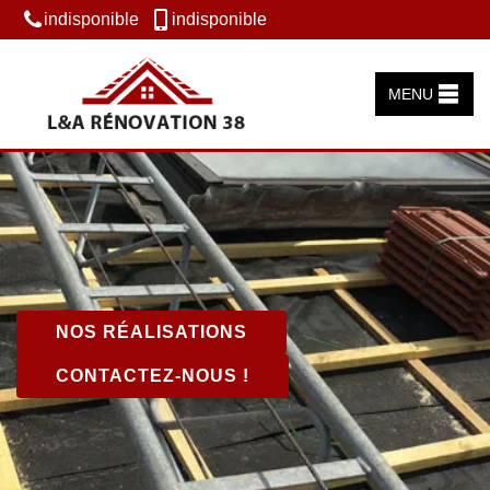
indisponible
indisponible
MENU
NOS RÉALISATIONS
CONTACTEZ-NOUS !