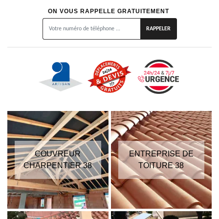
ON VOUS RAPPELLE GRATUITEMENT
COUVREUR
ENTREPRISE DE
CHARPENTIER 38
TOITURE 38