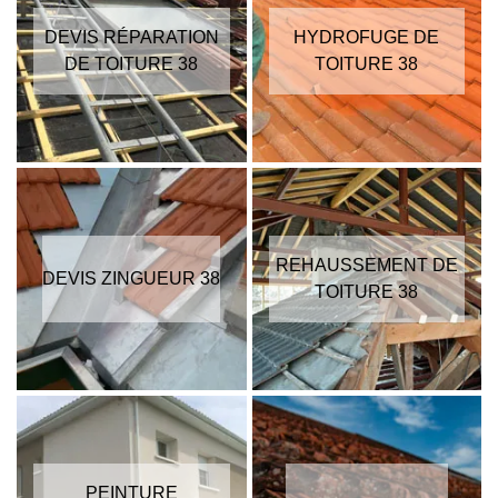
DEVIS RÉPARATION
HYDROFUGE DE
DE TOITURE 38
TOITURE 38
REHAUSSEMENT DE
DEVIS ZINGUEUR 38
TOITURE 38
PEINTURE