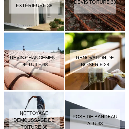
DEVIS TOITURE 38
EXTÉRIEURE 38
DEVIS CHANGEMENT
RENOVATION DE
DE TUILE 38
BOISERIE 38
NETTOYAGE
POSE DE BANDEAU
DEMOUSSAGE DE
ALU 38
TOITURE 38