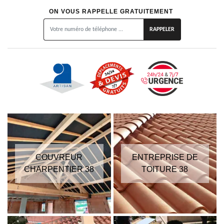
ON VOUS RAPPELLE GRATUITEMENT
COUVREUR
ENTREPRISE DE
CHARPENTIER 38
TOITURE 38