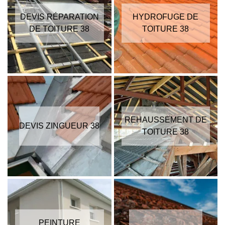
DEVIS RÉPARATION
HYDROFUGE DE
DE TOITURE 38
TOITURE 38
REHAUSSEMENT DE
DEVIS ZINGUEUR 38
TOITURE 38
PEINTURE