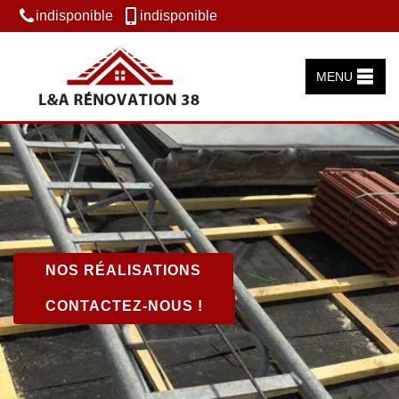
indisponible
indisponible
MENU
NOS RÉALISATIONS
CONTACTEZ-NOUS !