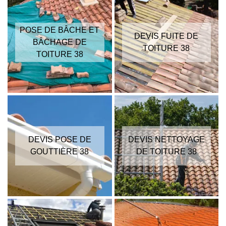
POSE DE BÂCHE ET
DEVIS FUITE DE
BÂCHAGE DE
TOITURE 38
TOITURE 38
DEVIS POSE DE
DEVIS NETTOYAGE
GOUTTIÈRE 38
DE TOITURE 38