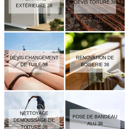
DEVIS TOITURE 38
EXTÉRIEURE 38
DEVIS CHANGEMENT
RENOVATION DE
DE TUILE 38
BOISERIE 38
NETTOYAGE
POSE DE BANDEAU
DEMOUSSAGE DE
ALU 38
TOITURE 38