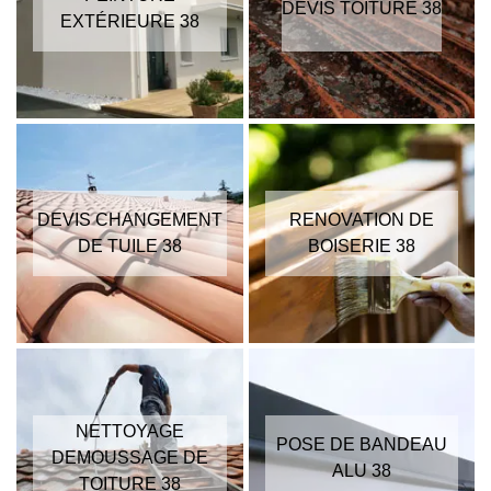
DEVIS TOITURE 38
EXTÉRIEURE 38
DEVIS CHANGEMENT
RENOVATION DE
DE TUILE 38
BOISERIE 38
NETTOYAGE
POSE DE BANDEAU
DEMOUSSAGE DE
ALU 38
TOITURE 38