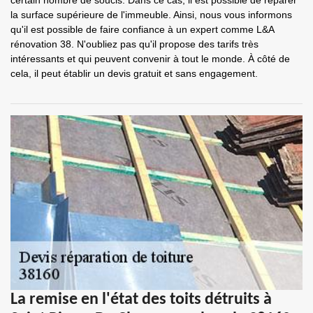
certain nombre de soucis. Dans ce cas, il est possible de réparer
la surface supérieure de l'immeuble. Ainsi, nous vous informons
qu'il est possible de faire confiance à un expert comme L&A
rénovation 38. N'oubliez pas qu'il propose des tarifs très
intéressants et qui peuvent convenir à tout le monde. À côté de
cela, il peut établir un devis gratuit et sans engagement.
La remise en l'état des toits détruits à