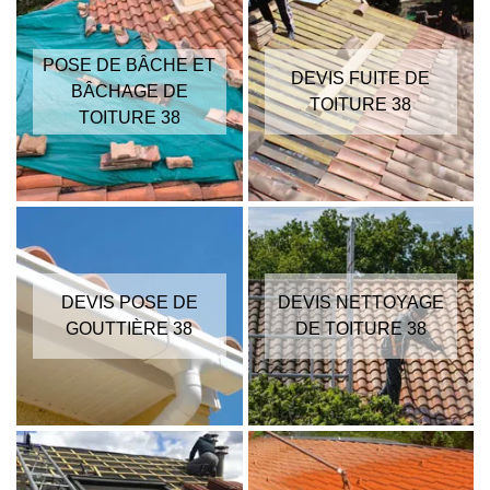
POSE DE BÂCHE ET
DEVIS FUITE DE
BÂCHAGE DE
TOITURE 38
TOITURE 38
DEVIS POSE DE
DEVIS NETTOYAGE
GOUTTIÈRE 38
DE TOITURE 38