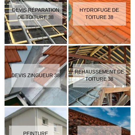
DEVIS RÉPARATION
HYDROFUGE DE
DE TOITURE 38
TOITURE 38
REHAUSSEMENT DE
DEVIS ZINGUEUR 38
TOITURE 38
PEINTURE