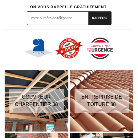
ON VOUS RAPPELLE GRATUITEMENT
COUVREUR
ENTREPRISE DE
CHARPENTIER 38
TOITURE 38