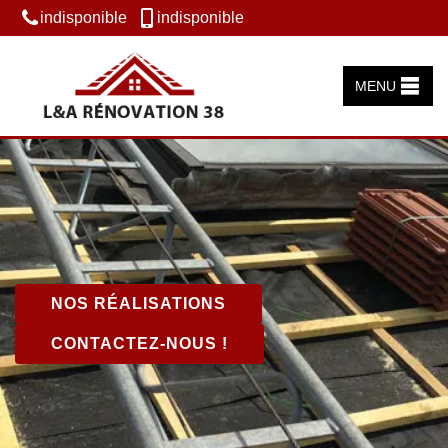
indisponible
indisponible
MENU
NOS RÉALISATIONS
CONTACTEZ-NOUS !