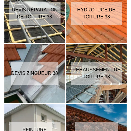
DEVIS RÉPARATION
HYDROFUGE DE
DE TOITURE 38
TOITURE 38
REHAUSSEMENT DE
DEVIS ZINGUEUR 38
TOITURE 38
PEINTURE