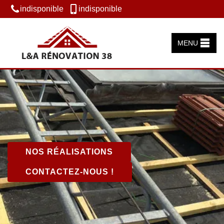
indisponible
indisponible
MENU
NOS RÉALISATIONS
CONTACTEZ-NOUS !