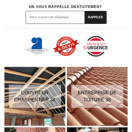
ON VOUS RAPPELLE GRATUITEMENT
COUVREUR
ENTREPRISE DE
CHARPENTIER 38
TOITURE 38