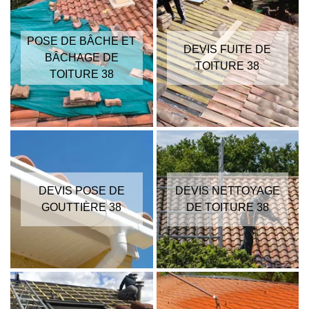
POSE DE BÂCHE ET
DEVIS FUITE DE
BÂCHAGE DE
TOITURE 38
TOITURE 38
DEVIS POSE DE
DEVIS NETTOYAGE
GOUTTIÈRE 38
DE TOITURE 38