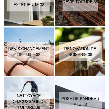
DEVIS TOITURE 38
EXTÉRIEURE 38
DEVIS CHANGEMENT
RENOVATION DE
DE TUILE 38
BOISERIE 38
NETTOYAGE
POSE DE BANDEAU
DEMOUSSAGE DE
ALU 38
TOITURE 38