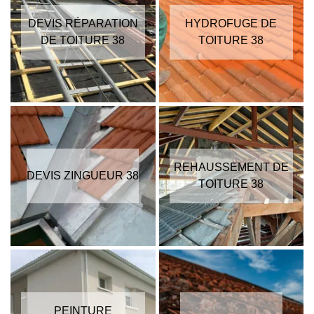
DEVIS RÉPARATION
HYDROFUGE DE
DE TOITURE 38
TOITURE 38
REHAUSSEMENT DE
DEVIS ZINGUEUR 38
TOITURE 38
PEINTURE