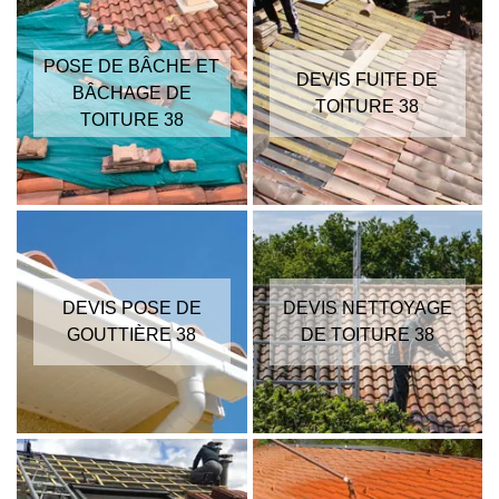
POSE DE BÂCHE ET
DEVIS FUITE DE
BÂCHAGE DE
TOITURE 38
TOITURE 38
DEVIS POSE DE
DEVIS NETTOYAGE
GOUTTIÈRE 38
DE TOITURE 38