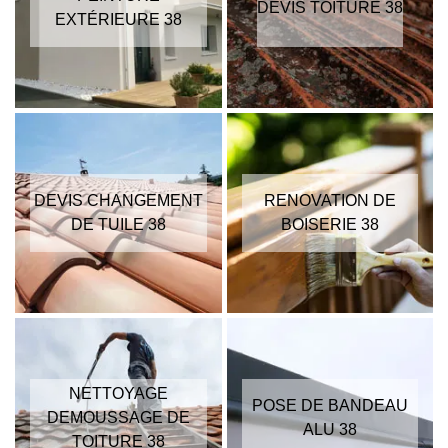
DEVIS TOITURE 38
EXTÉRIEURE 38
DEVIS CHANGEMENT
RENOVATION DE
DE TUILE 38
BOISERIE 38
NETTOYAGE
POSE DE BANDEAU
DEMOUSSAGE DE
ALU 38
TOITURE 38