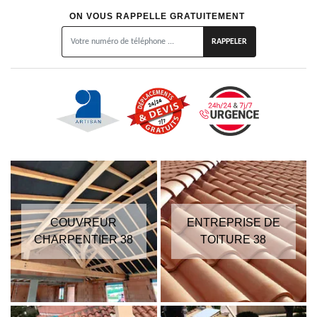
ON VOUS RAPPELLE GRATUITEMENT
COUVREUR
ENTREPRISE DE
CHARPENTIER 38
TOITURE 38