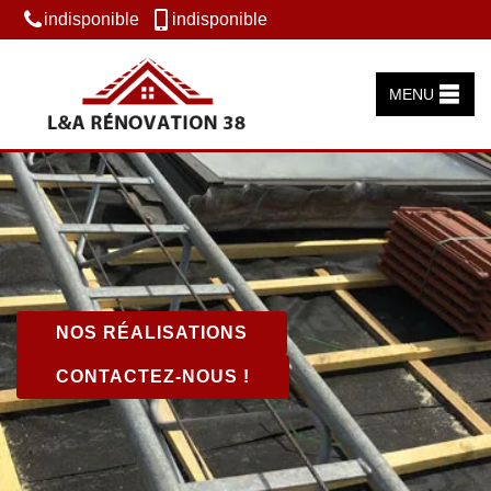
indisponible
indisponible
MENU
NOS RÉALISATIONS
CONTACTEZ-NOUS !