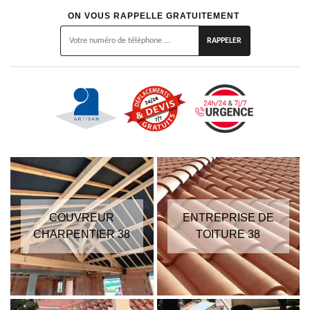
ON VOUS RAPPELLE GRATUITEMENT
COUVREUR
ENTREPRISE DE
CHARPENTIER 38
TOITURE 38