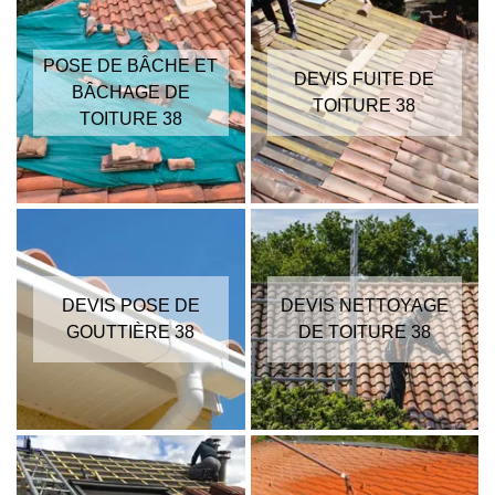
POSE DE BÂCHE ET
DEVIS FUITE DE
BÂCHAGE DE
TOITURE 38
TOITURE 38
DEVIS POSE DE
DEVIS NETTOYAGE
GOUTTIÈRE 38
DE TOITURE 38