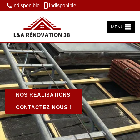
indisponible
indisponible
MENU
NOS RÉALISATIONS
CONTACTEZ-NOUS !