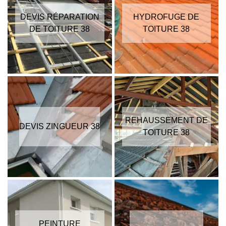
DEVIS RÉPARATION
HYDROFUGE DE
DE TOITURE 38
TOITURE 38
REHAUSSEMENT DE
DEVIS ZINGUEUR 38
TOITURE 38
PEINTURE