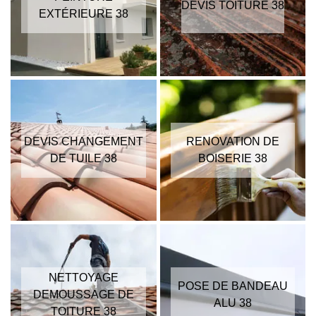
DEVIS TOITURE 38
EXTÉRIEURE 38
DEVIS CHANGEMENT
RENOVATION DE
DE TUILE 38
BOISERIE 38
NETTOYAGE
POSE DE BANDEAU
DEMOUSSAGE DE
ALU 38
TOITURE 38