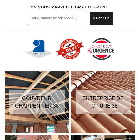
ON VOUS RAPPELLE GRATUITEMENT
COUVREUR
ENTREPRISE DE
CHARPENTIER 38
TOITURE 38