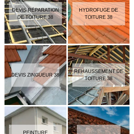
DEVIS RÉPARATION
HYDROFUGE DE
DE TOITURE 38
TOITURE 38
REHAUSSEMENT DE
DEVIS ZINGUEUR 38
TOITURE 38
PEINTURE