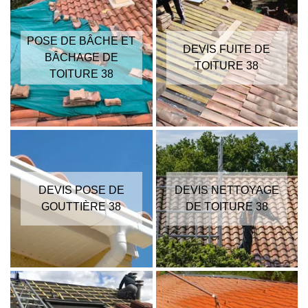
POSE DE BÂCHE ET
DEVIS FUITE DE
BÂCHAGE DE
TOITURE 38
TOITURE 38
DEVIS POSE DE
DEVIS NETTOYAGE
GOUTTIÈRE 38
DE TOITURE 38