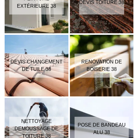
DEVIS TOITURE 38
EXTÉRIEURE 38
DEVIS CHANGEMENT
RENOVATION DE
DE TUILE 38
BOISERIE 38
NETTOYAGE
POSE DE BANDEAU
DEMOUSSAGE DE
ALU 38
TOITURE 38