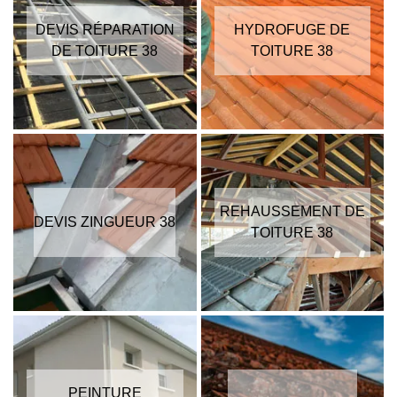
DEVIS RÉPARATION
HYDROFUGE DE
DE TOITURE 38
TOITURE 38
REHAUSSEMENT DE
DEVIS ZINGUEUR 38
TOITURE 38
PEINTURE