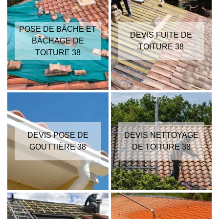
POSE DE BÂCHE ET
DEVIS FUITE DE
BÂCHAGE DE
TOITURE 38
TOITURE 38
DEVIS POSE DE
DEVIS NETTOYAGE
GOUTTIÈRE 38
DE TOITURE 38