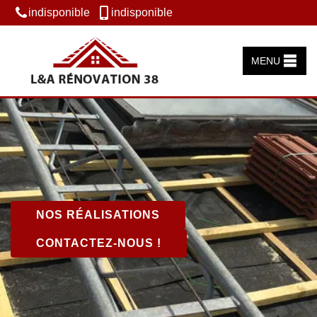
indisponible
indisponible
MENU
NOS RÉALISATIONS
CONTACTEZ-NOUS !