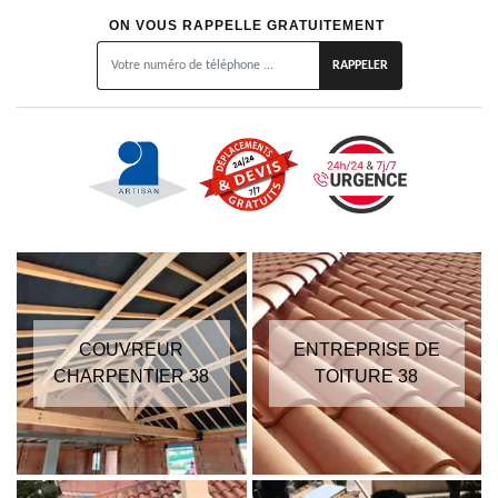
ON VOUS RAPPELLE GRATUITEMENT
COUVREUR
ENTREPRISE DE
CHARPENTIER 38
TOITURE 38