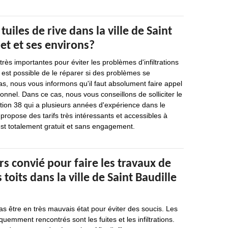
tuiles de rive dans la ville de Saint
pet et ses environs?
 très importantes pour éviter les problèmes d'infiltrations
 il est possible de le réparer si des problèmes se
s, nous vous informons qu'il faut absolument faire appel
onnel. Dans ce cas, nous vous conseillons de solliciter le
tion 38 qui a plusieurs années d'expérience dans le
propose des tarifs très intéressants et accessibles à
 est totalement gratuit et sans engagement.
rs convié pour faire les travaux de
toits dans la ville de Saint Baudille
as être en très mauvais état pour éviter des soucis. Les
uemment rencontrés sont les fuites et les infiltrations.