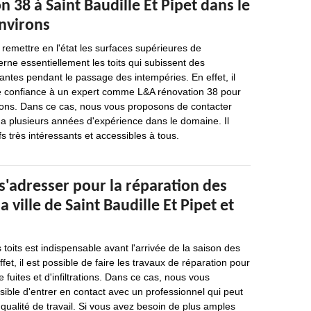
 38 à Saint Baudille Et Pipet dans le
environs
 remettre en l'état les surfaces supérieures de
rne essentiellement les toits qui subissent des
antes pendant le passage des intempéries. En effet, il
re confiance à un expert comme L&A rénovation 38 pour
tions. Dans ce cas, nous vous proposons de contacter
a plusieurs années d'expérience dans le domaine. Il
s très intéressants et accessibles à tous.
s'adresser pour la réparation des
a ville de Saint Baudille Et Pipet et
 toits est indispensable avant l'arrivée de la saison des
ffet, il est possible de faire les travaux de réparation pour
 fuites et d'infiltrations. Dans ce cas, nous vous
ssible d'entrer en contact avec un professionnel qui peut
 qualité de travail. Si vous avez besoin de plus amples