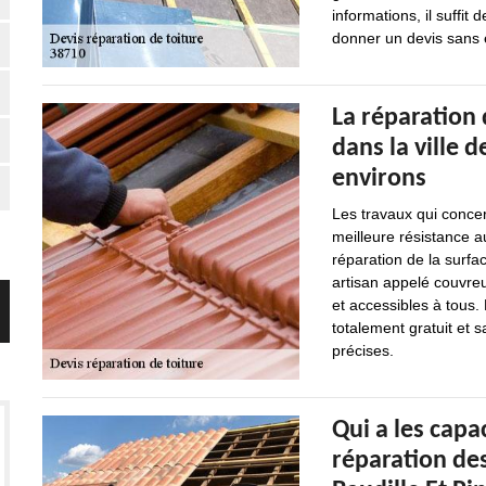
informations, il suffit 
donner un devis sans
La réparation 
dans la ville d
environs
Les travaux qui concer
meilleure résistance au
réparation de la surfa
artisan appelé couvreu
et accessibles à tous. 
totalement gratuit et 
précises.
Qui a les capa
réparation des