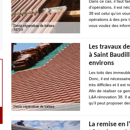
Dans ce cas, il faut fa
d'opérations, il est n
38 est celui qu'on vou
opérations à des prix t
vous voulez des informa
Les travaux de
à Saint Baudil
environs
Les toits des immeubl
Donc, il est nécessair
très difficiles et il e
Afin de réaliser ce ge
L&A rénovation 38. Il 
qu'il peut proposer des
La remise en l'