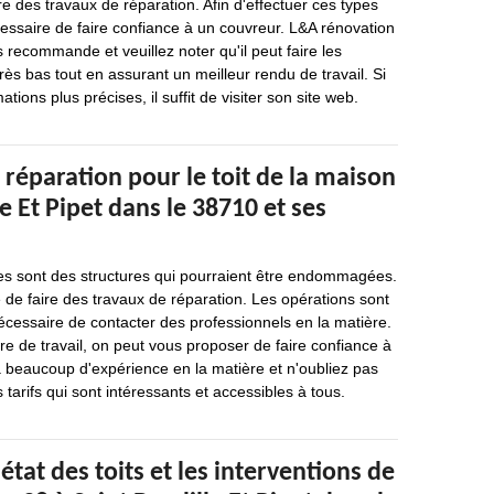
ire des travaux de réparation. Afin d'effectuer ces types
écessaire de faire confiance à un couvreur. L&A rénovation
s recommande et veuillez noter qu'il peut faire les
rès bas tout en assurant un meilleur rendu de travail. Si
tions plus précises, il suffit de visiter son site web.
 réparation pour le toit de la maison
le Et Pipet dans le 38710 et ses
es sont des structures qui pourraient être endommagées.
e de faire des travaux de réparation. Les opérations sont
st nécessaire de contacter des professionnels en la matière.
nre de travail, on peut vous proposer de faire confiance à
a beaucoup d'expérience en la matière et n'oubliez pas
 tarifs qui sont intéressants et accessibles à tous.
état des toits et les interventions de