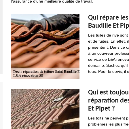
l'assurance d'une meilleure qualité de travail.
Qui répare les 
Baudille Et Pi
Les tuiles de rive sont
et de fuites. En effet,
présentent. Dans ce ca
à un couvreur professi
service de L&A rénova
domaine. Sachez qu'il 
tous. Pour le devis, il
Qui est toujou
réparation des 
Et Pipet ?
Les toits ne peuvent p
problèmes les plus fréq