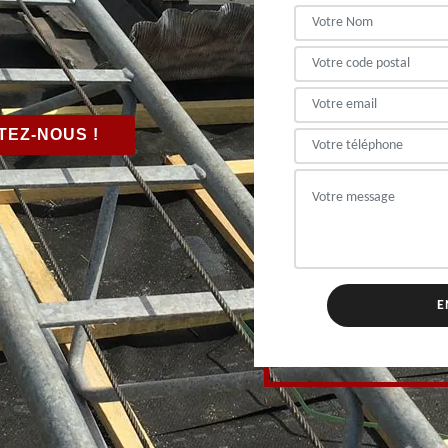
EZ-NOUS !