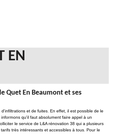
T EN
e de Quet En Beaumont et ses
infiltrations et de fuites. En effet, il est possible de le
informons qu'il faut absolument faire appel à un
liciter le service de L&A rénovation 38 qui a plusieurs
rifs très intéressants et accessibles à tous. Pour le