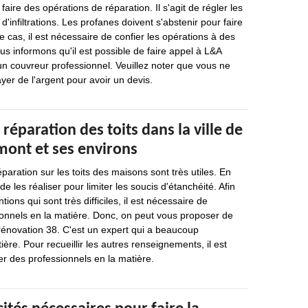
e faire des opérations de réparation. Il s'agit de régler les
d'infiltrations. Les profanes doivent s'abstenir pour faire
e cas, il est nécessaire de confier les opérations à des
us informons qu'il est possible de faire appel à L&A
un couvreur professionnel. Veuillez noter que vous ne
yer de l'argent pour avoir un devis.
 réparation des toits dans la ville de
ont et ses environs
paration sur les toits des maisons sont très utiles. En
 de les réaliser pour limiter les soucis d'étanchéité. Afin
tions qui sont très difficiles, il est nécessaire de
ionnels en la matière. Donc, on peut vous proposer de
rénovation 38. C'est un expert qui a beaucoup
ère. Pour recueillir les autres renseignements, il est
r des professionnels en la matière.