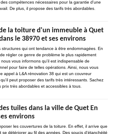
 des compétences nécessaires pour la garantie d'une
avail. De plus, il propose des tarifs très abordables.
de la toiture d'un immeuble à Quet
ans le 38970 et ses environs
des structures qui ont tendance à être endommagées. En
re de régler ce genre de problème le plus rapidement
 nous vous informons qu'il est indispensable de
nnel pour faire de telles opérations. Ainsi, nous vous
 appel à L&A rénovation 38 qui est un couvreur
qu'il peut proposer des tarifs très intéressants. Sachez
s prix très abordables et accessibles à tous.
des tuiles dans la ville de Quet En
es environs
oser les couvertures de la toiture. En effet, il arrive que
t se détériorer au fil des années. Des soucis d'étanchéité