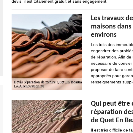
devis, il est totalement gratuit et sans engagement.
Les travaux de
maisons dans 
environs
Les toits des immeuble
engendrer des problème
de réparation. Afin de r
nécessaire de convier
proposer de faire conf
appropriés pour garanti
renseignements supplé
Qui peut être 
réparation des
de Quet En B
Il est très difficile de