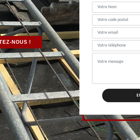
EZ-NOUS !