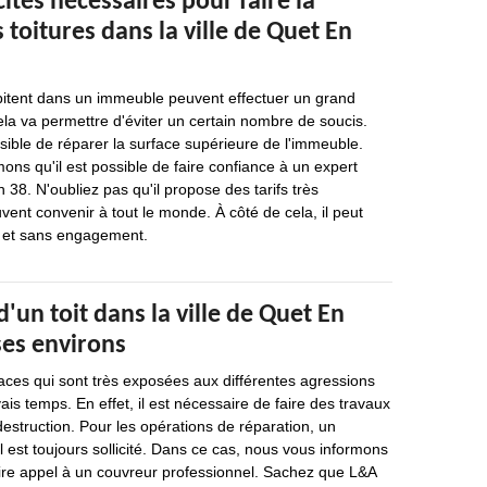
cités nécessaires pour faire la
 toitures dans la ville de Quet En
itent dans un immeuble peuvent effectuer un grand
la va permettre d'éviter un certain nombre de soucis.
ssible de réparer la surface supérieure de l'immeuble.
mons qu'il est possible de faire confiance à un expert
8. N'oubliez pas qu'il propose des tarifs très
vent convenir à tout le monde. À côté de cela, il peut
it et sans engagement.
d'un toit dans la ville de Quet En
es environs
faces qui sont très exposées aux différentes agressions
is temps. En effet, il est nécessaire de faire des travaux
destruction. Pour les opérations de réparation, un
 est toujours sollicité. Dans ce cas, nous vous informons
faire appel à un couvreur professionnel. Sachez que L&A