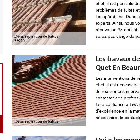
effet, il est possible d
problèmes de fuites et 
les opérations. Dans c
experts. Ainsi, nous vo
rénovation 38 qui est 
serez pas obligé de pa
Les travaux de
Quet En Beaum
Les interventions de ré
effet, il est nécessaire
de réaliser ces interven
contacter des profess
faire confiance à L&A 
d'expérience en la mati
nécessaire de contacte