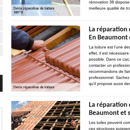
rénovation 38 dispose
meilleure qualité de tr
La réparation 
En Beaumont d
La toiture est l'une 
effet, il est nécessai
possible. Dans ce cas,
contacter un professio
recommandons de faire
professionnel. Sachez 
qu'il propose aussi de
La réparation 
Beaumont et s
Les tuiles peuvent comp
ces structures puissen