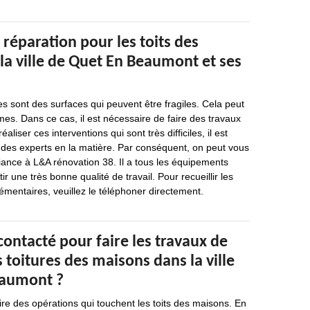
 réparation pour les toits des
la ville de Quet En Beaumont et ses
s sont des surfaces qui peuvent être fragiles. Cela peut
s. Dans ce cas, il est nécessaire de faire des travaux
éaliser ces interventions qui sont très difficiles, il est
 des experts en la matière. Par conséquent, on peut vous
iance à L&A rénovation 38. Il a tous les équipements
r une très bonne qualité de travail. Pour recueillir les
mentaires, veuillez le téléphoner directement.
contacté pour faire les travaux de
 toitures des maisons dans la ville
eaumont ?
 faire des opérations qui touchent les toits des maisons. En