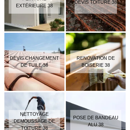
DEVIS TOITURE 38
EXTÉRIEURE 38
DEVIS CHANGEMENT
RENOVATION DE
DE TUILE 38
BOISERIE 38
NETTOYAGE
POSE DE BANDEAU
DEMOUSSAGE DE
ALU 38
TOITURE 38