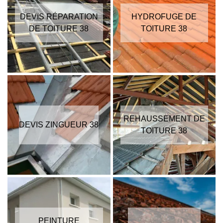
DEVIS RÉPARATION
HYDROFUGE DE
DE TOITURE 38
TOITURE 38
REHAUSSEMENT DE
DEVIS ZINGUEUR 38
TOITURE 38
PEINTURE