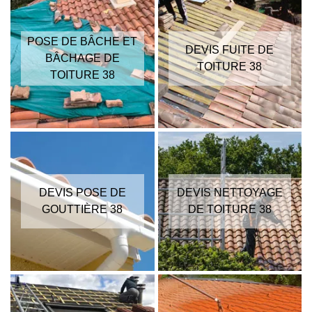
POSE DE BÂCHE ET
DEVIS FUITE DE
BÂCHAGE DE
TOITURE 38
TOITURE 38
DEVIS POSE DE
DEVIS NETTOYAGE
GOUTTIÈRE 38
DE TOITURE 38