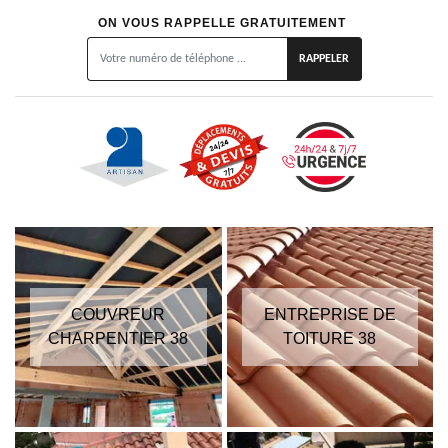
ON VOUS RAPPELLE GRATUITEMENT
COUVREUR
ENTREPRISE DE
CHARPENTIER 38
TOITURE 38