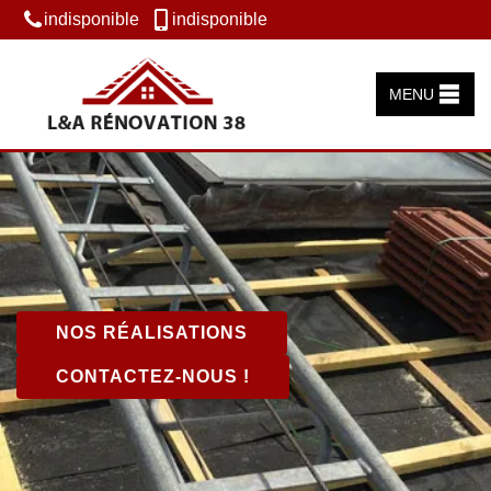
indisponible
indisponible
MENU
NOS RÉALISATIONS
CONTACTEZ-NOUS !