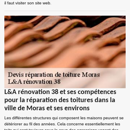
il faut visiter son site web.
L&A rénovation 38 et ses compétences
pour la réparation des toitures dans la
ville de Moras et ses environs
Les différentes structures qui composent les maisons peuvent se
détériorer au fil des années. Cela concerne essentiellement les