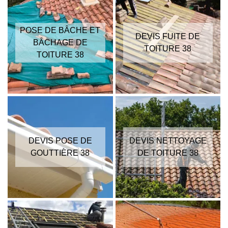
POSE DE BÂCHE ET
DEVIS FUITE DE
BÂCHAGE DE
TOITURE 38
TOITURE 38
DEVIS POSE DE
DEVIS NETTOYAGE
GOUTTIÈRE 38
DE TOITURE 38