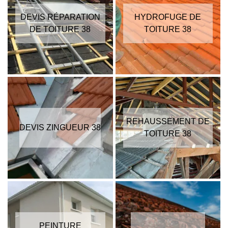
DEVIS RÉPARATION
HYDROFUGE DE
DE TOITURE 38
TOITURE 38
REHAUSSEMENT DE
DEVIS ZINGUEUR 38
TOITURE 38
PEINTURE