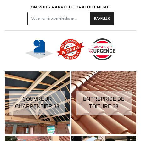
ON VOUS RAPPELLE GRATUITEMENT
COUVREUR
ENTREPRISE DE
CHARPENTIER 38
TOITURE 38