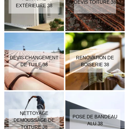
DEVIS TOITURE 38
EXTÉRIEURE 38
DEVIS CHANGEMENT
RENOVATION DE
DE TUILE 38
BOISERIE 38
NETTOYAGE
POSE DE BANDEAU
DEMOUSSAGE DE
ALU 38
TOITURE 38