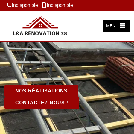
indisponible
indisponible
MENU
NOS RÉALISATIONS
CONTACTEZ-NOUS !