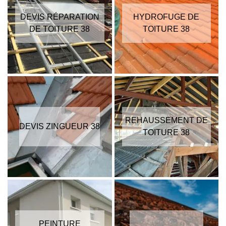
DEVIS RÉPARATION
HYDROFUGE DE
DE TOITURE 38
TOITURE 38
REHAUSSEMENT DE
DEVIS ZINGUEUR 38
TOITURE 38
PEINTURE