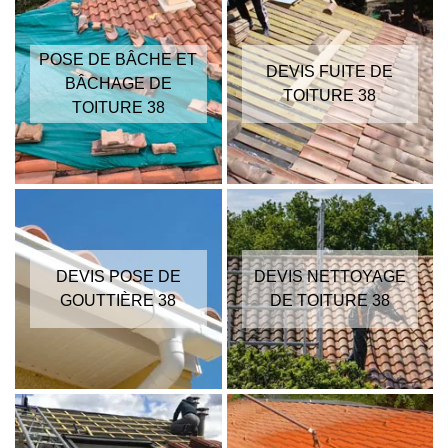
POSE DE BÂCHE ET
DEVIS FUITE DE
BÂCHAGE DE
TOITURE 38
TOITURE 38
DEVIS POSE DE
DEVIS NETTOYAGE
GOUTTIÈRE 38
DE TOITURE 38