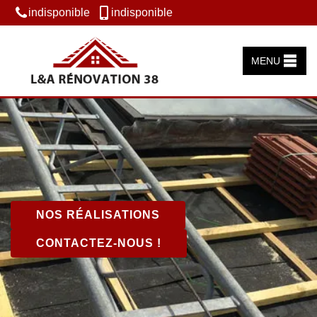
indisponible
indisponible
MENU
NOS RÉALISATIONS
CONTACTEZ-NOUS !