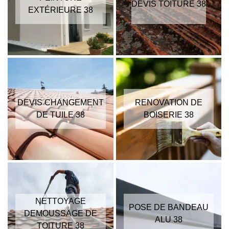
DEVIS TOITURE 38
EXTÉRIEURE 38
DEVIS CHANGEMENT
RENOVATION DE
DE TUILE 38
BOISERIE 38
NETTOYAGE
POSE DE BANDEAU
DEMOUSSAGE DE
ALU 38
TOITURE 38