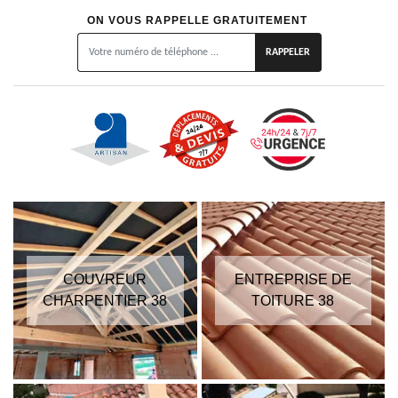
ON VOUS RAPPELLE GRATUITEMENT
COUVREUR
ENTREPRISE DE
CHARPENTIER 38
TOITURE 38