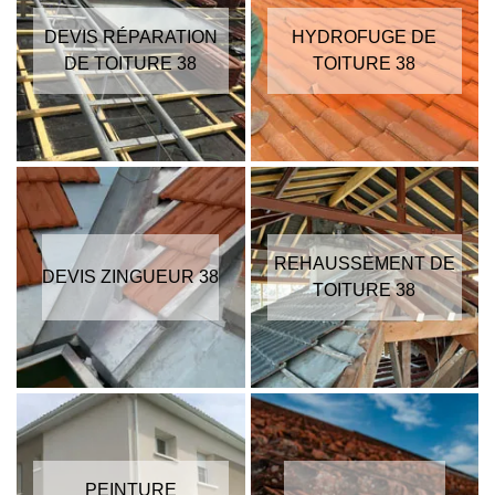
DEVIS RÉPARATION
HYDROFUGE DE
DE TOITURE 38
TOITURE 38
REHAUSSEMENT DE
DEVIS ZINGUEUR 38
TOITURE 38
PEINTURE