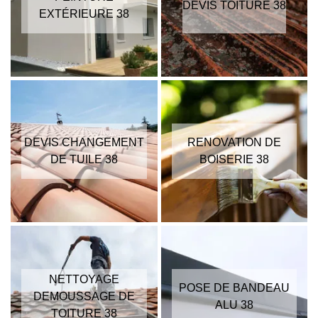
DEVIS TOITURE 38
EXTÉRIEURE 38
DEVIS CHANGEMENT
RENOVATION DE
DE TUILE 38
BOISERIE 38
NETTOYAGE
POSE DE BANDEAU
DEMOUSSAGE DE
ALU 38
TOITURE 38