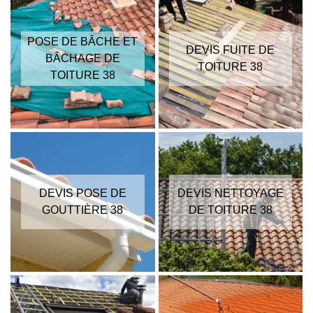
POSE DE BÂCHE ET
DEVIS FUITE DE
BÂCHAGE DE
TOITURE 38
TOITURE 38
DEVIS POSE DE
DEVIS NETTOYAGE
GOUTTIÈRE 38
DE TOITURE 38