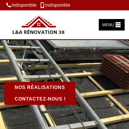
indisponible
indisponible
MENU
NOS RÉALISATIONS
CONTACTEZ-NOUS !