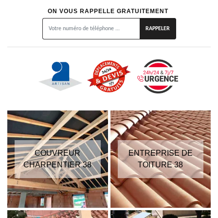
ON VOUS RAPPELLE GRATUITEMENT
COUVREUR
ENTREPRISE DE
CHARPENTIER 38
TOITURE 38