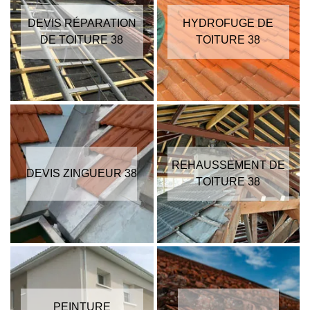
DEVIS RÉPARATION
HYDROFUGE DE
DE TOITURE 38
TOITURE 38
REHAUSSEMENT DE
DEVIS ZINGUEUR 38
TOITURE 38
PEINTURE