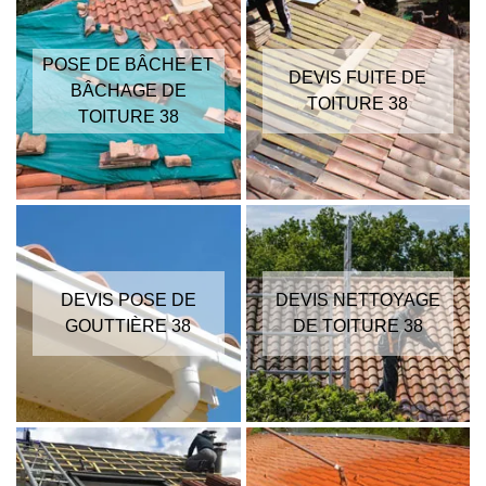
POSE DE BÂCHE ET
DEVIS FUITE DE
BÂCHAGE DE
TOITURE 38
TOITURE 38
DEVIS POSE DE
DEVIS NETTOYAGE
GOUTTIÈRE 38
DE TOITURE 38