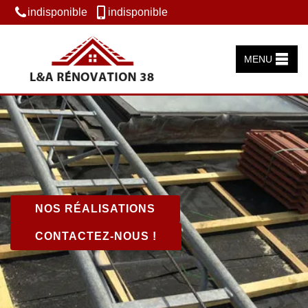
indisponible
indisponible
MENU
NOS RÉALISATIONS
CONTACTEZ-NOUS !