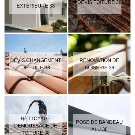
DEVIS TOITURE 38
EXTÉRIEURE 38
DEVIS CHANGEMENT
RENOVATION DE
DE TUILE 38
BOISERIE 38
NETTOYAGE
POSE DE BANDEAU
DEMOUSSAGE DE
ALU 38
TOITURE 38