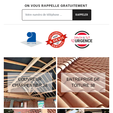
ON VOUS RAPPELLE GRATUITEMENT
COUVREUR
ENTREPRISE DE
CHARPENTIER 38
TOITURE 38