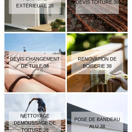
DEVIS TOITURE 38
EXTÉRIEURE 38
DEVIS CHANGEMENT
RENOVATION DE
DE TUILE 38
BOISERIE 38
NETTOYAGE
POSE DE BANDEAU
DEMOUSSAGE DE
ALU 38
TOITURE 38