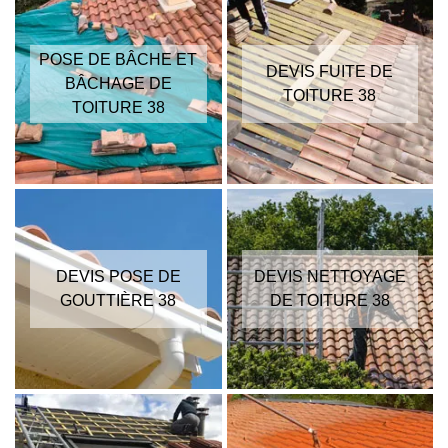
POSE DE BÂCHE ET
DEVIS FUITE DE
BÂCHAGE DE
TOITURE 38
TOITURE 38
DEVIS POSE DE
DEVIS NETTOYAGE
GOUTTIÈRE 38
DE TOITURE 38