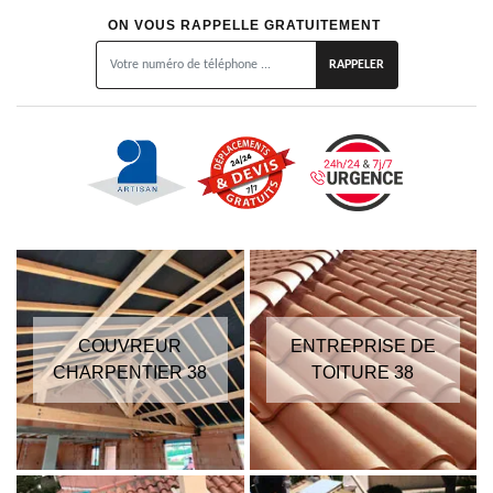
ON VOUS RAPPELLE GRATUITEMENT
COUVREUR
ENTREPRISE DE
CHARPENTIER 38
TOITURE 38