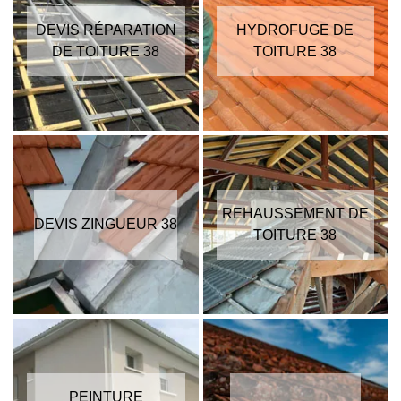
DEVIS RÉPARATION
HYDROFUGE DE
DE TOITURE 38
TOITURE 38
REHAUSSEMENT DE
DEVIS ZINGUEUR 38
TOITURE 38
PEINTURE