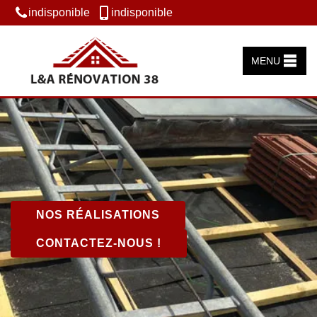
indisponible
indisponible
MENU
NOS RÉALISATIONS
CONTACTEZ-NOUS !