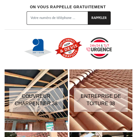
ON VOUS RAPPELLE GRATUITEMENT
COUVREUR
ENTREPRISE DE
CHARPENTIER 38
TOITURE 38