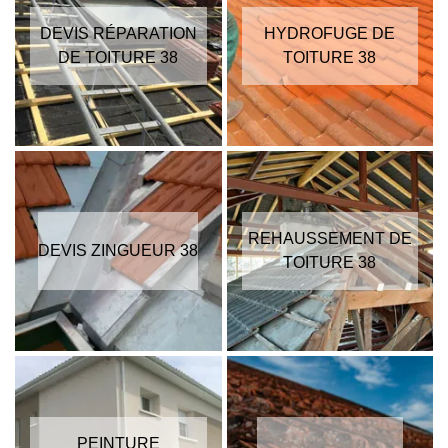
DEVIS RÉPARATION
HYDROFUGE DE
DE TOITURE 38
TOITURE 38
REHAUSSEMENT DE
DEVIS ZINGUEUR 38
TOITURE 38
PEINTURE