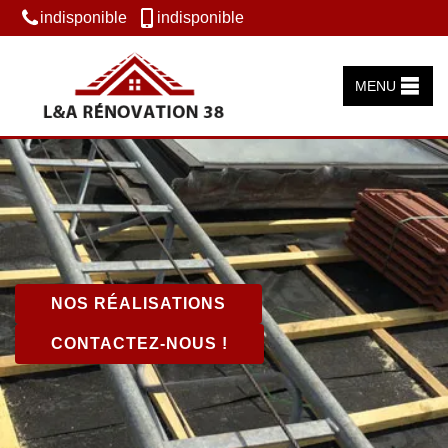
indisponible
indisponible
MENU
NOS RÉALISATIONS
CONTACTEZ-NOUS !