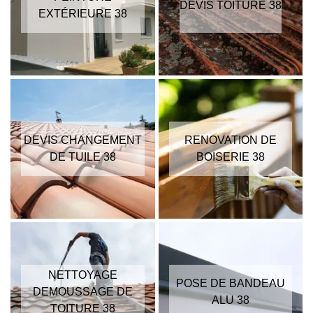
DEVIS TOITURE 38
EXTÉRIEURE 38
DEVIS CHANGEMENT
RENOVATION DE
DE TUILE 38
BOISERIE 38
NETTOYAGE
POSE DE BANDEAU
DEMOUSSAGE DE
ALU 38
TOITURE 38