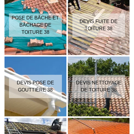
POSE DE BÂCHE ET
DEVIS FUITE DE
BÂCHAGE DE
TOITURE 38
TOITURE 38
DEVIS POSE DE
DEVIS NETTOYAGE
GOUTTIÈRE 38
DE TOITURE 38