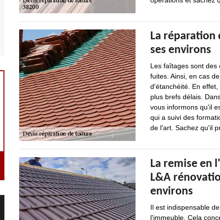
opérations et sachez qu
La réparation d
ses environs
Les faîtages sont des
fuites. Ainsi, en cas d
d'étanchéité. En effet,
plus brefs délais. Dans
vous informons qu'il e
qui a suivi des format
de l'art. Sachez qu'il 
La remise en l'
L&A rénovation
environs
Il est indispensable de
l'immeuble. Cela conce