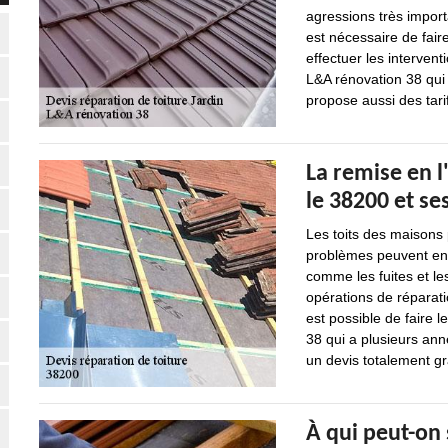
agressions très import
est nécessaire de fai
effectuer les interven
L&A rénovation 38 qui 
propose aussi des tarif
La remise en l'
le 38200 et se
Les toits des maisons
problèmes peuvent ent
comme les fuites et les
opérations de réparatio
est possible de faire l
38 qui a plusieurs ann
un devis totalement g
À qui peut-on 