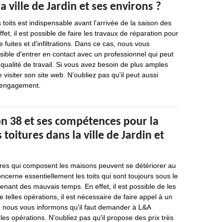
a ville de Jardin et ses environs ?
 toits est indispensable avant l'arrivée de la saison des
ffet, il est possible de faire les travaux de réparation pour
 fuites et d'infiltrations. Dans ce cas, nous vous
ssible d'entrer en contact avec un professionnel qui peut
 qualité de travail. Si vous avez besoin de plus amples
de visiter son site web. N'oubliez pas qu'il peut aussi
 engagement.
n 38 et ses compétences pour la
toitures dans la ville de Jardin et
ures qui composent les maisons peuvent se détériorer au
ncerne essentiellement les toits qui sont toujours sous le
nant des mauvais temps. En effet, il est possible de les
de telles opérations, il est nécessaire de faire appel à un
i, nous vous informons qu'il faut demander à L&A
les opérations. N'oubliez pas qu'il propose des prix très