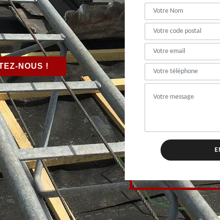
EZ-NOUS !