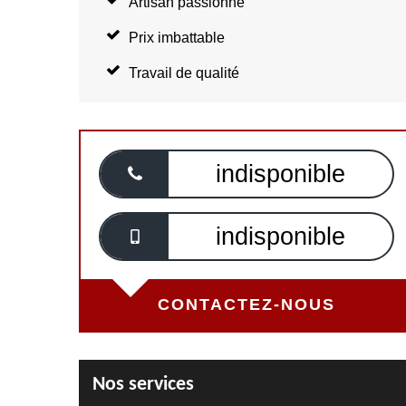
Artisan passionné
Prix imbattable
Travail de qualité
indisponible
indisponible
CONTACTEZ-NOUS
Nos services