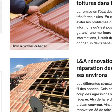
toitures dans l
La remise en l'état des
très fortes pluies. En e
éviter les problèmes de
informons qu'il est po
garantir une meilleure
informations, il suffit 
donner un devis sans
L&A rénovatio
réparation des 
ses environs
Les différentes struct
fil des années. Cela co
coup des agressions ve
réparer. Afin de faire 
artisan couvreur. Ains
rénovation 38 de faire 