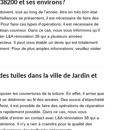
 38200 et ses environs?
oivent, tout au long de l'année, être en très bon état.
aillances se présentent, il est nécessaire de faire des
Pour faire ces types d'opérations, il est nécessaire de
rtisan couvreur. Dans ce cas, nous vous informons qu'il
ter L&A rénovation 38 qui a plusieurs années
cteur. Il peut vous établir un devis qui est totalement
ment. Pour de plus amples informations, veuillez visiter
es tuiles dans la ville de Jardin et
oser les couvertures de la toiture. En effet, il arrive que
t se détériorer au fil des années. Des soucis d'étanchéité
Ainsi, il est possible de faire des opérations de réparation
us rapidement possible. Dans ce cas, nous vous
ssible d'entrer en contact avec L&A rénovation 38 qui a
rience. Il n'y a rien à craindre pour la qualité des