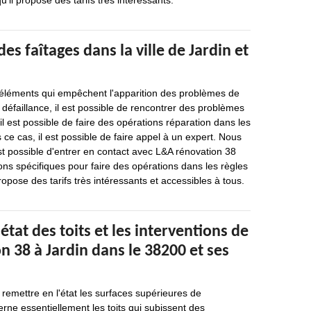
'il propose des tarifs très intéressants.
es faîtages dans la ville de Jardin et
 éléments qui empêchent l'apparition des problèmes de
e défaillance, il est possible de rencontrer des problèmes
 il est possible de faire des opérations réparation dans les
 ce cas, il est possible de faire appel à un expert. Nous
st possible d'entrer en contact avec L&A rénovation 38
ions spécifiques pour faire des opérations dans les règles
propose des tarifs très intéressants et accessibles à tous.
état des toits et les interventions de
 38 à Jardin dans le 38200 et ses
 remettre en l'état les surfaces supérieures de
rne essentiellement les toits qui subissent des