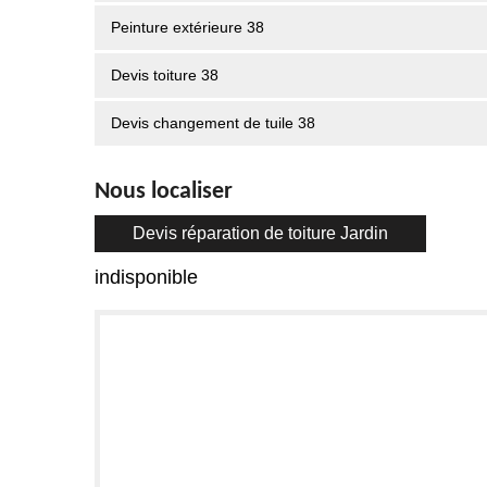
Peinture extérieure 38
Devis toiture 38
Devis changement de tuile 38
Nous localiser
Devis réparation de toiture Jardin
indisponible