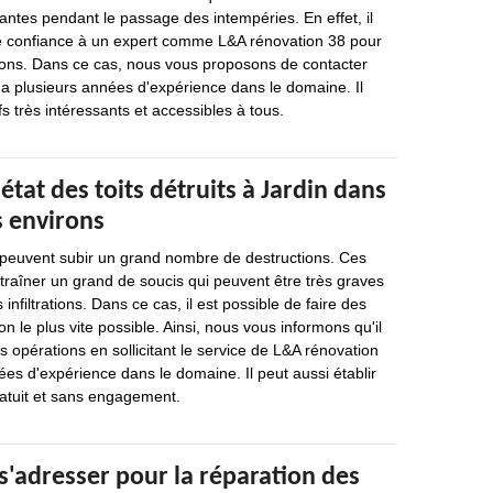
antes pendant le passage des intempéries. En effet, il
re confiance à un expert comme L&A rénovation 38 pour
tions. Dans ce cas, nous vous proposons de contacter
a plusieurs années d'expérience dans le domaine. Il
s très intéressants et accessibles à tous.
état des toits détruits à Jardin dans
s environs
 peuvent subir un grand nombre de destructions. Ces
raîner un grand de soucis qui peuvent être très graves
 infiltrations. Dans ce cas, il est possible de faire des
n le plus vite possible. Ainsi, nous vous informons qu'il
es opérations en sollicitant le service de L&A rénovation
ées d'expérience dans le domaine. Il peut aussi établir
ratuit et sans engagement.
s'adresser pour la réparation des