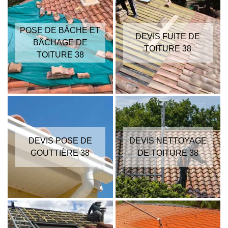
POSE DE BÂCHE ET
DEVIS FUITE DE
BÂCHAGE DE
TOITURE 38
TOITURE 38
DEVIS POSE DE
DEVIS NETTOYAGE
GOUTTIÈRE 38
DE TOITURE 38