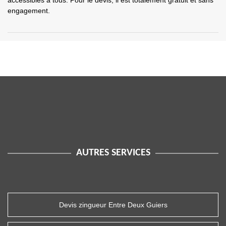
accessibles à tous. Pour le devis, il est totalement gratuit et sans
engagement.
AUTRES SERVICES
Devis zingueur Entre Deux Guiers