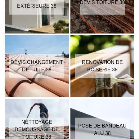
DEVIS TOITURE 38
EXTÉRIEURE 38
DEVIS CHANGEMENT
RENOVATION DE
DE TUILE 38
BOISERIE 38
NETTOYAGE
POSE DE BANDEAU
DEMOUSSAGE DE
ALU 38
TOITURE 38