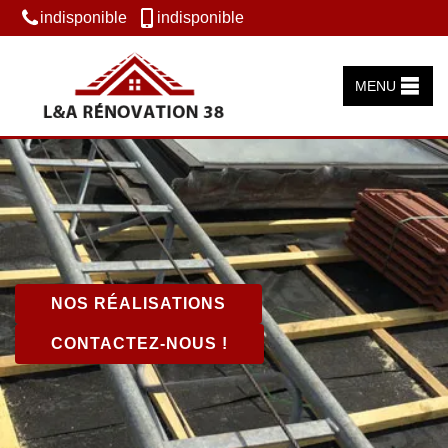
indisponible
indisponible
MENU
NOS RÉALISATIONS
CONTACTEZ-NOUS !