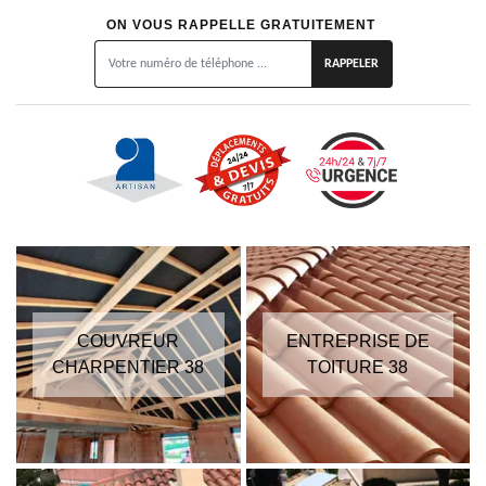
ON VOUS RAPPELLE GRATUITEMENT
COUVREUR
ENTREPRISE DE
CHARPENTIER 38
TOITURE 38