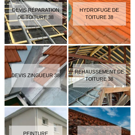
DEVIS RÉPARATION
HYDROFUGE DE
DE TOITURE 38
TOITURE 38
REHAUSSEMENT DE
DEVIS ZINGUEUR 38
TOITURE 38
PEINTURE