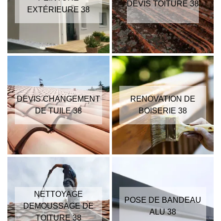
DEVIS TOITURE 38
EXTÉRIEURE 38
DEVIS CHANGEMENT
RENOVATION DE
DE TUILE 38
BOISERIE 38
NETTOYAGE
POSE DE BANDEAU
DEMOUSSAGE DE
ALU 38
TOITURE 38