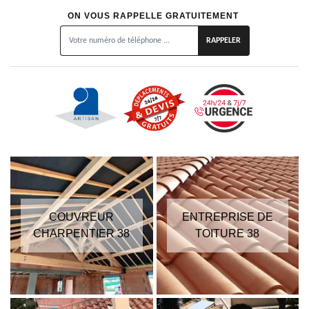
ON VOUS RAPPELLE GRATUITEMENT
COUVREUR
ENTREPRISE DE
CHARPENTIER 38
TOITURE 38