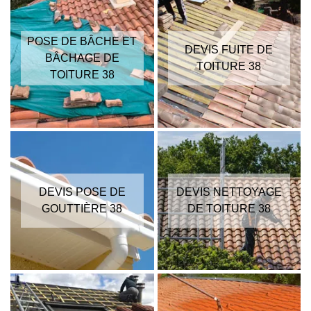
POSE DE BÂCHE ET
DEVIS FUITE DE
BÂCHAGE DE
TOITURE 38
TOITURE 38
DEVIS POSE DE
DEVIS NETTOYAGE
GOUTTIÈRE 38
DE TOITURE 38