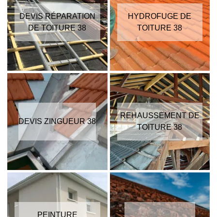
DEVIS RÉPARATION
HYDROFUGE DE
DE TOITURE 38
TOITURE 38
REHAUSSEMENT DE
DEVIS ZINGUEUR 38
TOITURE 38
PEINTURE