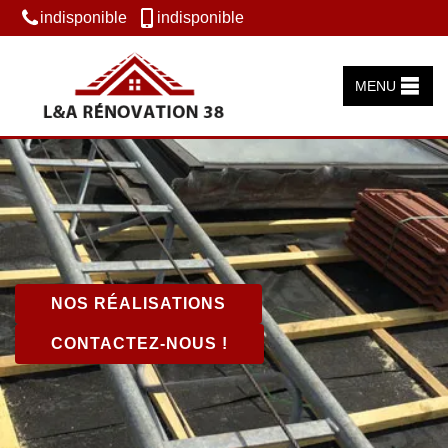
indisponible
indisponible
MENU
NOS RÉALISATIONS
CONTACTEZ-NOUS !