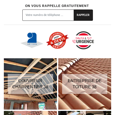
ON VOUS RAPPELLE GRATUITEMENT
COUVREUR
ENTREPRISE DE
CHARPENTIER 38
TOITURE 38