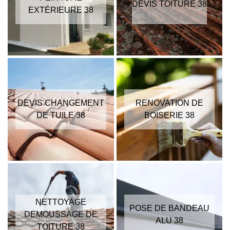
DEVIS TOITURE 38
EXTÉRIEURE 38
DEVIS CHANGEMENT
RENOVATION DE
DE TUILE 38
BOISERIE 38
NETTOYAGE
POSE DE BANDEAU
DEMOUSSAGE DE
ALU 38
TOITURE 38