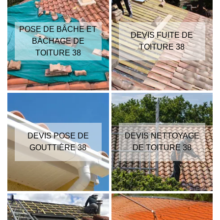
POSE DE BÂCHE ET
DEVIS FUITE DE
BÂCHAGE DE
TOITURE 38
TOITURE 38
DEVIS POSE DE
DEVIS NETTOYAGE
GOUTTIÈRE 38
DE TOITURE 38