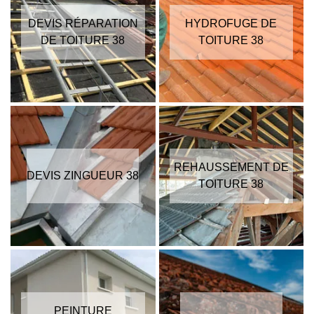
DEVIS RÉPARATION
HYDROFUGE DE
DE TOITURE 38
TOITURE 38
REHAUSSEMENT DE
DEVIS ZINGUEUR 38
TOITURE 38
PEINTURE