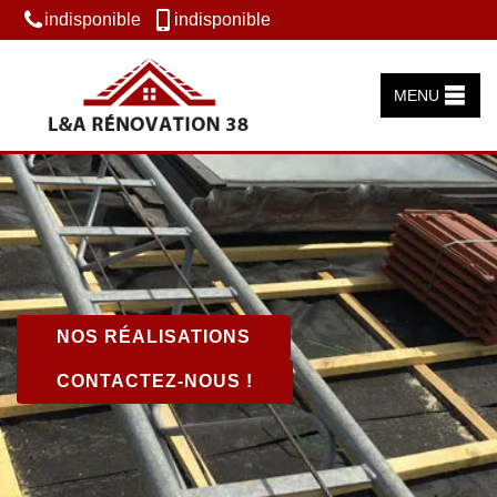
indisponible
indisponible
MENU
NOS RÉALISATIONS
CONTACTEZ-NOUS !