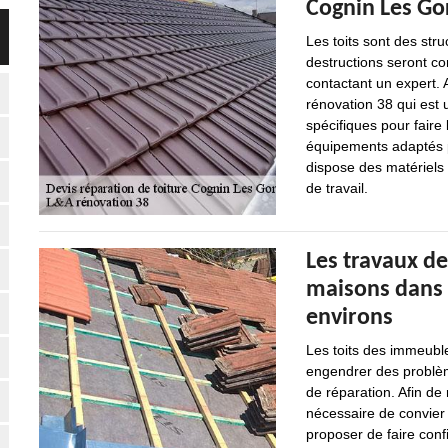
Cognin Les Gor
Les toits sont des str
destructions seront con
contactant un expert. 
rénovation 38 qui est 
spécifiques pour faire
équipements adaptés po
dispose des matériels 
de travail.
Les travaux de
maisons dans l
environs
Les toits des immeuble
engendrer des problème
de réparation. Afin de r
nécessaire de convier
proposer de faire conf