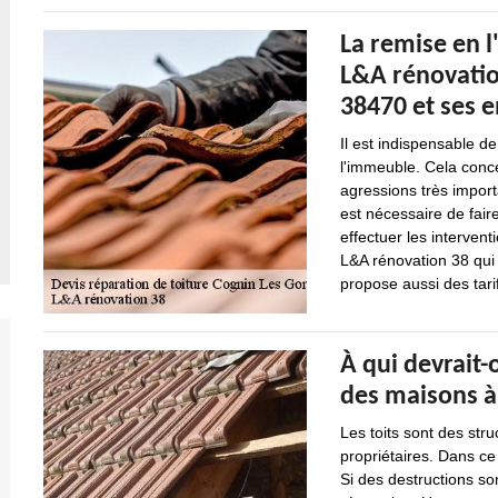
La remise en l'
L&A rénovatio
38470 et ses 
Il est indispensable de
l'immeuble. Cela conce
agressions très import
est nécessaire de fai
effectuer les interven
L&A rénovation 38 qui 
propose aussi des tarif
À qui devrait-
des maisons à
Les toits sont des str
propriétaires. Dans ce 
Si des destructions son