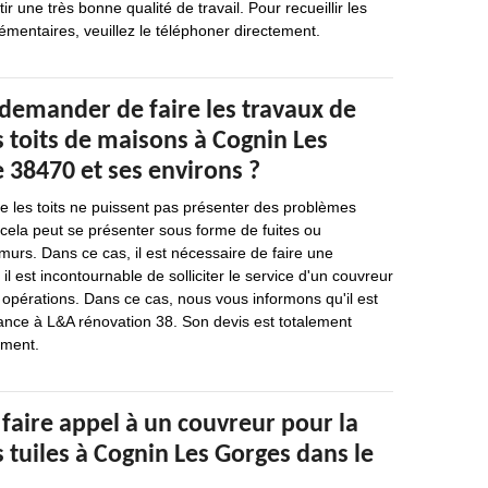
r une très bonne qualité de travail. Pour recueillir les
mentaires, veuillez le téléphoner directement.
 demander de faire les travaux de
 toits de maisons à Cognin Les
 38470 et ses environs ?
que les toits ne puissent pas présenter des problèmes
, cela peut se présenter sous forme de fuites ou
s murs. Dans ce cas, il est nécessaire de faire une
il est incontournable de solliciter le service d'un couvreur
 opérations. Dans ce cas, nous vous informons qu'il est
iance à L&A rénovation 38. Son devis est totalement
ement.
 faire appel à un couvreur pour la
 tuiles à Cognin Les Gorges dans le