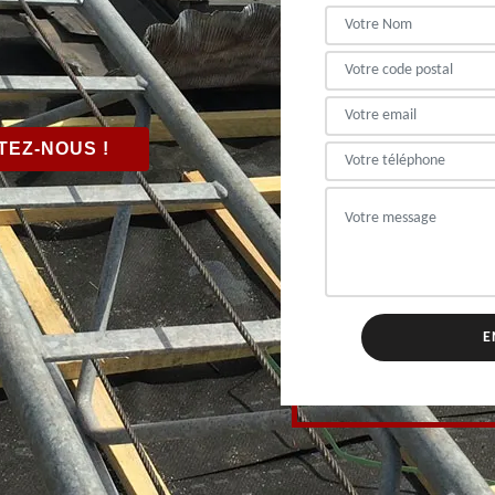
EZ-NOUS !