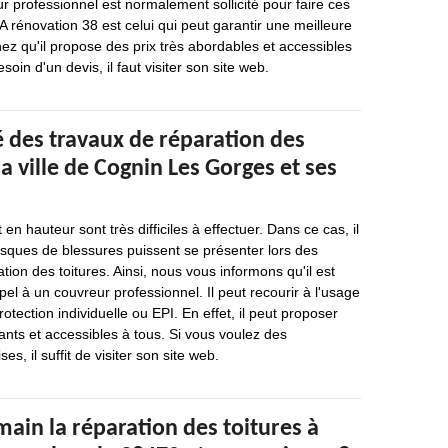
r professionnel est normalement sollicité pour faire ces
A rénovation 38 est celui qui peut garantir une meilleure
hez qu'il propose des prix très abordables et accessibles
soin d'un devis, il faut visiter son site web.
 des travaux de réparation des
la ville de Cognin Les Gorges et ses
 en hauteur sont très difficiles à effectuer. Dans ce cas, il
isques de blessures puissent se présenter lors des
tion des toitures. Ainsi, nous vous informons qu'il est
pel à un couvreur professionnel. Il peut recourir à l'usage
tection individuelle ou EPI. En effet, il peut proposer
sants et accessibles à tous. Si vous voulez des
es, il suffit de visiter son site web.
ain la réparation des toitures à