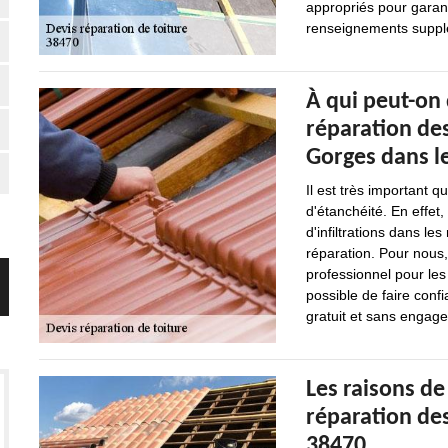
appropriés pour garanti
renseignements supplé
À qui peut-on
réparation des
Gorges dans le
Il est très important 
d'étanchéité. En effet
d'infiltrations dans le
réparation. Pour nous, 
professionnel pour les
possible de faire conf
gratuit et sans engag
Les raisons de
réparation des
38470