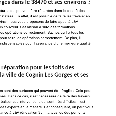
ges dans le 38470 et ses environs ?
uctures qui peuvent être réparées dans le cas où des
statées. En effet, il est possible de faire les travaux en
Ainsi, nous vous proposons de faire appel à L&A
un couvreur. Cet artisan a suivi des formations
 les opérations correctement. Sachez qu'il a tous les
ur faire les opérations correctement. De plus, il
indispensables pour l'assurance d'une meilleure qualité
 réparation pour les toits des
a ville de Cognin Les Gorges et ses
s sont des surfaces qui peuvent être fragiles. Cela peut
s. Dans ce cas, il est nécessaire de faire des travaux
éaliser ces interventions qui sont très difficiles, il est
 des experts en la matière. Par conséquent, on peut vous
iance à L&A rénovation 38. Il a tous les équipements