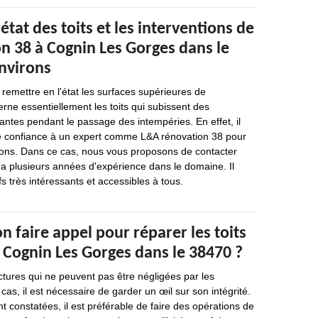
état des toits et les interventions de
n 38 à Cognin Les Gorges dans le
environs
 remettre en l'état les surfaces supérieures de
rne essentiellement les toits qui subissent des
antes pendant le passage des intempéries. En effet, il
re confiance à un expert comme L&A rénovation 38 pour
tions. Dans ce cas, nous vous proposons de contacter
a plusieurs années d'expérience dans le domaine. Il
s très intéressants et accessibles à tous.
on faire appel pour réparer les toits
 Cognin Les Gorges dans le 38470 ?
uctures qui ne peuvent pas être négligées par les
cas, il est nécessaire de garder un œil sur son intégrité.
t constatées, il est préférable de faire des opérations de