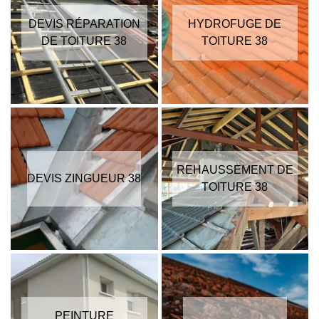
DEVIS RÉPARATION
HYDROFUGE DE
DE TOITURE 38
TOITURE 38
REHAUSSEMENT DE
DEVIS ZINGUEUR 38
TOITURE 38
PEINTURE