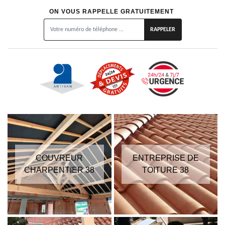
ON VOUS RAPPELLE GRATUITEMENT
COUVREUR
ENTREPRISE DE
CHARPENTIER 38
TOITURE 38