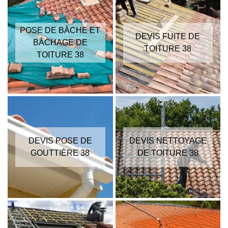
POSE DE BÂCHE ET
DEVIS FUITE DE
BÂCHAGE DE
TOITURE 38
TOITURE 38
DEVIS POSE DE
DEVIS NETTOYAGE
GOUTTIÈRE 38
DE TOITURE 38