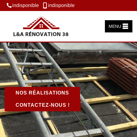
indisponible
indisponible
MENU
NOS RÉALISATIONS
CONTACTEZ-NOUS !