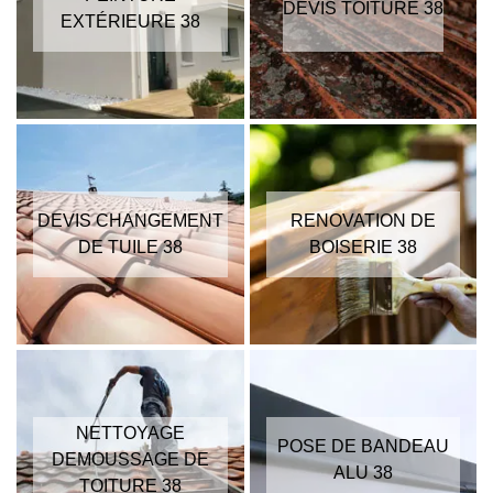
DEVIS TOITURE 38
EXTÉRIEURE 38
DEVIS CHANGEMENT
RENOVATION DE
DE TUILE 38
BOISERIE 38
NETTOYAGE
POSE DE BANDEAU
DEMOUSSAGE DE
ALU 38
TOITURE 38