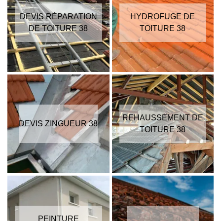
DEVIS RÉPARATION
HYDROFUGE DE
DE TOITURE 38
TOITURE 38
REHAUSSEMENT DE
DEVIS ZINGUEUR 38
TOITURE 38
PEINTURE