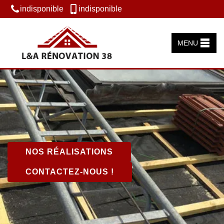
indisponible
indisponible
MENU
NOS RÉALISATIONS
CONTACTEZ-NOUS !