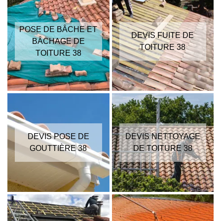
POSE DE BÂCHE ET
DEVIS FUITE DE
BÂCHAGE DE
TOITURE 38
TOITURE 38
DEVIS POSE DE
DEVIS NETTOYAGE
GOUTTIÈRE 38
DE TOITURE 38