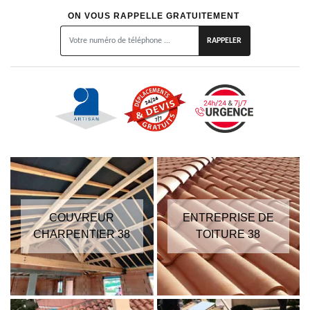
ON VOUS RAPPELLE GRATUITEMENT
COUVREUR
ENTREPRISE DE
CHARPENTIER 38
TOITURE 38