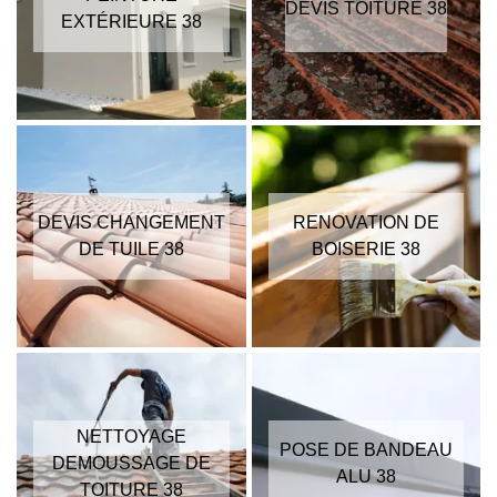
DEVIS TOITURE 38
EXTÉRIEURE 38
DEVIS CHANGEMENT
RENOVATION DE
DE TUILE 38
BOISERIE 38
NETTOYAGE
POSE DE BANDEAU
DEMOUSSAGE DE
ALU 38
TOITURE 38