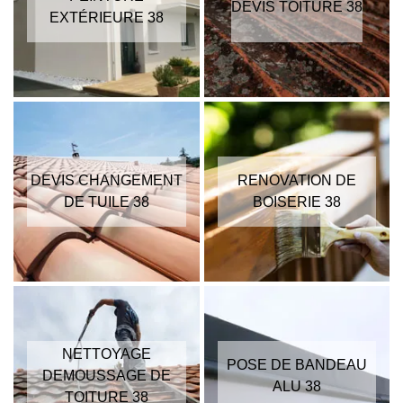
DEVIS TOITURE 38
EXTÉRIEURE 38
DEVIS CHANGEMENT
RENOVATION DE
DE TUILE 38
BOISERIE 38
NETTOYAGE
POSE DE BANDEAU
DEMOUSSAGE DE
ALU 38
TOITURE 38