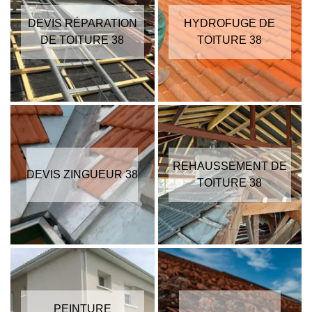
DEVIS RÉPARATION
HYDROFUGE DE
DE TOITURE 38
TOITURE 38
REHAUSSEMENT DE
DEVIS ZINGUEUR 38
TOITURE 38
PEINTURE