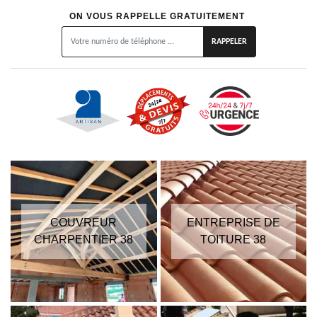
ON VOUS RAPPELLE GRATUITEMENT
COUVREUR
ENTREPRISE DE
CHARPENTIER 38
TOITURE 38