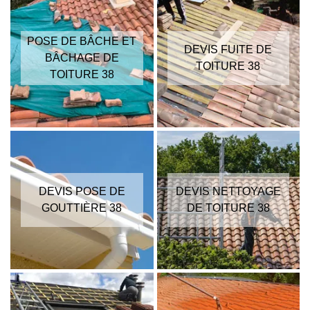
POSE DE BÂCHE ET
DEVIS FUITE DE
BÂCHAGE DE
TOITURE 38
TOITURE 38
DEVIS POSE DE
DEVIS NETTOYAGE
GOUTTIÈRE 38
DE TOITURE 38