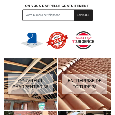
ON VOUS RAPPELLE GRATUITEMENT
COUVREUR
ENTREPRISE DE
CHARPENTIER 38
TOITURE 38