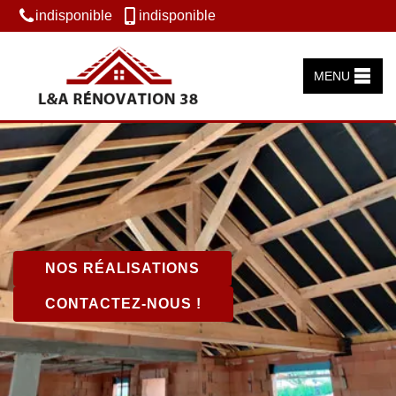
indisponible
indisponible
MENU
NOS RÉALISATIONS
CONTACTEZ-NOUS !