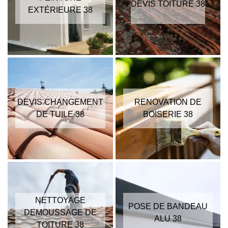
DEVIS TOITURE 38
EXTÉRIEURE 38
DEVIS CHANGEMENT
RENOVATION DE
DE TUILE 38
BOISERIE 38
NETTOYAGE
POSE DE BANDEAU
DEMOUSSAGE DE
ALU 38
TOITURE 38