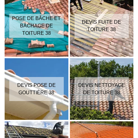
POSE DE BÂCHE ET
DEVIS FUITE DE
BÂCHAGE DE
TOITURE 38
TOITURE 38
DEVIS POSE DE
DEVIS NETTOYAGE
GOUTTIÈRE 38
DE TOITURE 38