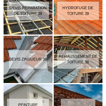
DEVIS RÉPARATION
HYDROFUGE DE
DE TOITURE 38
TOITURE 38
REHAUSSEMENT DE
DEVIS ZINGUEUR 38
TOITURE 38
PEINTURE