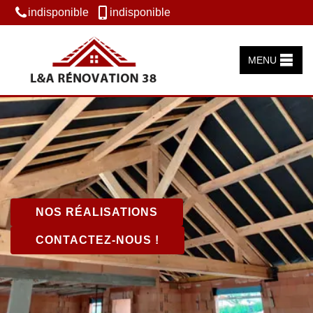
indisponible
indisponible
MENU
NOS RÉALISATIONS
CONTACTEZ-NOUS !