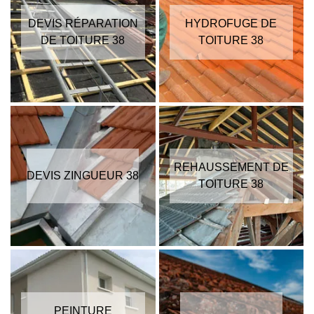
DEVIS RÉPARATION
HYDROFUGE DE
DE TOITURE 38
TOITURE 38
REHAUSSEMENT DE
DEVIS ZINGUEUR 38
TOITURE 38
PEINTURE