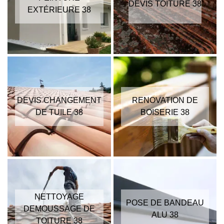
DEVIS TOITURE 38
EXTÉRIEURE 38
DEVIS CHANGEMENT
RENOVATION DE
DE TUILE 38
BOISERIE 38
NETTOYAGE
POSE DE BANDEAU
DEMOUSSAGE DE
ALU 38
TOITURE 38