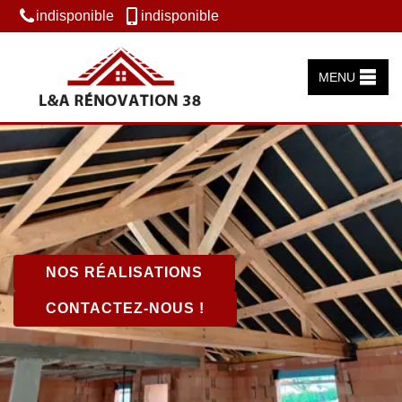
indisponible
indisponible
MENU
NOS RÉALISATIONS
CONTACTEZ-NOUS !