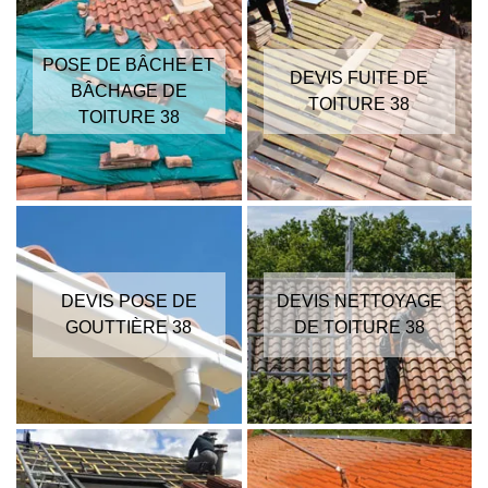
POSE DE BÂCHE ET
DEVIS FUITE DE
BÂCHAGE DE
TOITURE 38
TOITURE 38
DEVIS POSE DE
DEVIS NETTOYAGE
GOUTTIÈRE 38
DE TOITURE 38