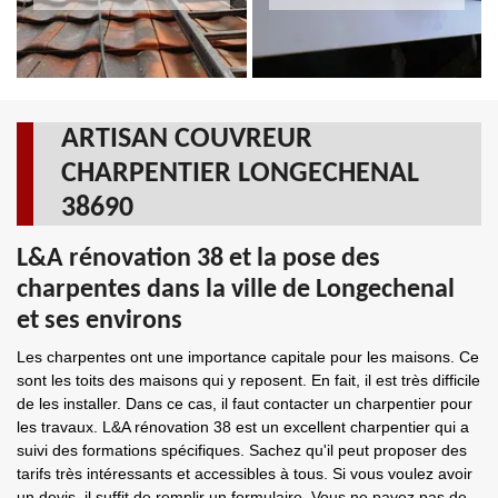
ARTISAN COUVREUR
CHARPENTIER LONGECHENAL
38690
L&A rénovation 38 et la pose des
charpentes dans la ville de Longechenal
et ses environs
Les charpentes ont une importance capitale pour les maisons. Ce
sont les toits des maisons qui y reposent. En fait, il est très difficile
de les installer. Dans ce cas, il faut contacter un charpentier pour
les travaux. L&A rénovation 38 est un excellent charpentier qui a
suivi des formations spécifiques. Sachez qu'il peut proposer des
tarifs très intéressants et accessibles à tous. Si vous voulez avoir
un devis, il suffit de remplir un formulaire. Vous ne payez pas de