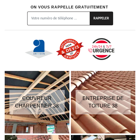
ON VOUS RAPPELLE GRATUITEMENT
COUVREUR
ENTREPRISE DE
CHARPENTIER 38
TOITURE 38