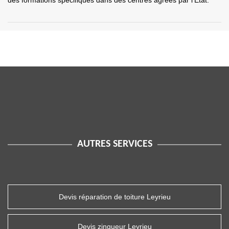
des formations spécifiques dans des centres agréés par l'État.
AUTRES SERVICES
Devis réparation de toiture Leyrieu
Devis zingueur Leyrieu