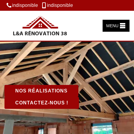
indisponible
indisponible
MENU
NOS RÉALISATIONS
CONTACTEZ-NOUS !