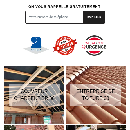
ON VOUS RAPPELLE GRATUITEMENT
COUVREUR
ENTREPRISE DE
CHARPENTIER 38
TOITURE 38