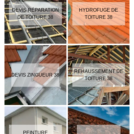
DEVIS RÉPARATION
HYDROFUGE DE
DE TOITURE 38
TOITURE 38
REHAUSSEMENT DE
DEVIS ZINGUEUR 38
TOITURE 38
PEINTURE