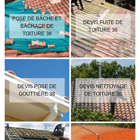
POSE DE BÂCHE ET
DEVIS FUITE DE
BÂCHAGE DE
TOITURE 38
TOITURE 38
DEVIS POSE DE
DEVIS NETTOYAGE
GOUTTIÈRE 38
DE TOITURE 38