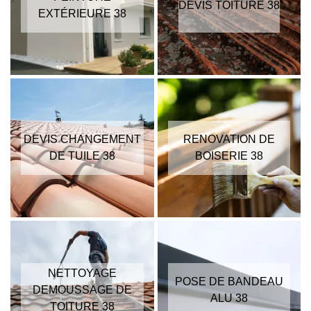
DEVIS TOITURE 38
EXTÉRIEURE 38
DEVIS CHANGEMENT
RENOVATION DE
DE TUILE 38
BOISERIE 38
NETTOYAGE
POSE DE BANDEAU
DEMOUSSAGE DE
ALU 38
TOITURE 38